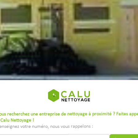
ous recherchez une entreprise de nettoyage à proximité ? Faites app
 Calu Nettoyage !
enseignez votre numéro, nous vous rappelons :