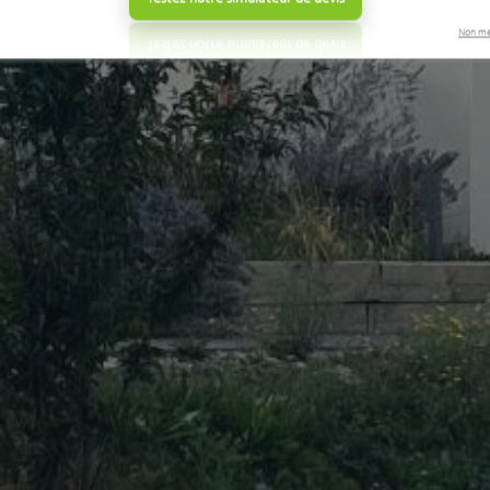
Non me