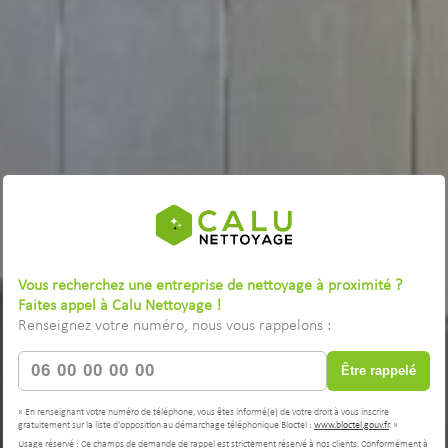
Vous recherchez une entreprise de nettoyage à proximité ?
Faites appel à Calu Nettoyage !
Renseignez votre numéro, nous vous rappelons :
Être rappelé
« En renseignant votre numéro de téléphone, vous êtes informé(e) de votre droit à vous inscrire
gratuitement sur la liste d'opposition au démarchage téléphonique Bloctel :
www.bloctel.gouv.fr
. »
Usage réservé : Ce champs de demande de rappel est strictement réservé à nos clients. Conformément à