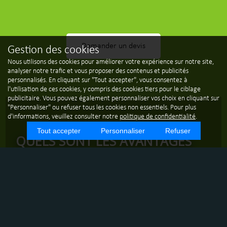
Demander un devis
Gestion des cookies
Nous utilisons des cookies pour améliorer votre expérience sur notre site,
analyser notre trafic et vous proposer des contenus et publicités
personnalisés. En cliquant sur "Tout accepter", vous consentez à
l'utilisation de ces cookies, y compris des cookies tiers pour le ciblage
publicitaire. Vous pouvez également personnaliser vos choix en cliquant sur
"Personnaliser" ou refuser tous les cookies non essentiels. Pour plus
d'informations, veuillez consulter notre
politique de confidentialité
.
Tout accepter
Personnaliser
Refuser
QUELS SONT LES AVANTAGES
DU NETTOYAGE DE MAISONS
NEUVES PAR CALU NETTOYAGE
À RUY ?
UN SERVICE CLÉ EN MAIN