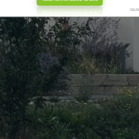
Non me