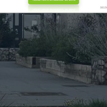
Non me